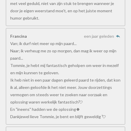
met veel geduld, niet van zijn stuk te brengen wanneer je
door je eigen weerstand moe't, en op het juiste moment
humor gebruikt.
Francina
een jaar geleden
Van; ik durf niet meer op mijn paard...
Naar; ik verheug me zo op morgen, dan mag ik weer op mijn
paard...
Tommie, je hebt mij fantastisch geholpen om weer in mezelf
en mijn kunnen te geloven.
Ik heb niet in een paar dagen geleerd paard te rijden, dat kon
ik al, alleen geloofde ik het niet meer. Jouw doorzettings
vermogen om steeds weer te zoeken naar oorzaak en
oplossing waren werkelijk fantastisch💘
En "ineens" hadden we de oplossing🍀
Dankjewel lieve Tommie, je bent en blijft geweldig 💘