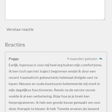
Verstuur reactie
Reacties
Peggy
9 maanden geleden
Eerlijk, hypnose is voor mij heel erg buiten mijn comfortzone.
Ik ben toch aan het traject begonnen omdat ik door een
recent traumatisch gebeurtenis helemaal dreigde vast te
lopen. Nieuwe en oude kwetsuren belemmerde mij sterk in
mijn dagelijkse functioneren. Reeds na de eerste sessie
voelde ik al een verbetering. Bizar hoe je je brein kan
herprogrameren. Ik heb een goede keuze gemaakt om voor
deze therapie te kiezen. ik heb Tommie ervaren als iemand